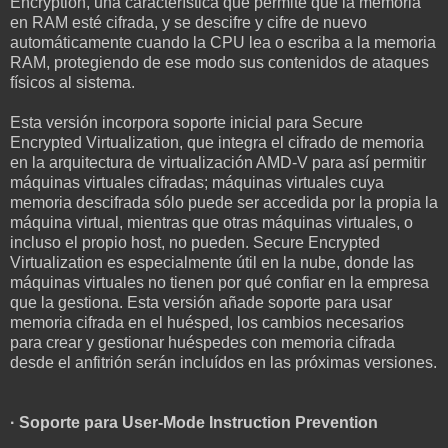
Encryption, una característica que permite que la memoria
en RAM esté cifrada, y se descifre y cifre de nuevo
automáticamente cuando la CPU lea o escriba a la memoria
RAM, protegiendo de ese modo sus contenidos de ataques
físicos al sistema.
Esta versión incorpora soporte inicial para Secure
Encrypted Virtualization, que integra el cifrado de memoria
en la arquitectura de virtualización AMD-V para así permitir
máquinas virtuales cifradas; máquinas virtuales cuya
memoria descifrada sólo puede ser accedida por la propia la
máquina virtual, mientras que otras máquinas virtuales, o
incluso el propio host, no pueden. Secure Encrypted
Virtualization es especialmente útil en la nube, donde las
máquinas virtuales no tienen por qué confiar en la empresa
que la gestiona. Esta versión añade soporte para usar
memoria cifrada en el huésped, los cambios necesarios
para crear y gestionar huéspedes con memoria cifrada
desde el anfitrión serán incluídos en las próximas versiones.
· Soporte para User-Mode Instruction Prevention