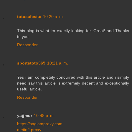
totosafesite
10:20 a. m.
This blog is what im exactly looking for. Great! and Thanks
to you.
Responder
sportstoto365
10:21 a. m.
Yes i am completely concurred with this article and i simply
need say this article is extremely decent and exceptionally
useful article.
Responder
yağmur
10:48 p. m.
https://saglamproxy.com
metin2 proxy