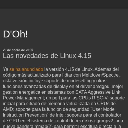
D'Oh!
29 de enero de 2018
Las novedades de Linux 4.15
Ya
se ha anunciado
la versión 4.15 de Linux. Además del
código más actualizado para lidiar con Meltdown/Spectre,
esta versión incluye soporte de modesetting y otras
funciones avanzadas de display en el driver amdgpu; mejor
gestión energética en sistemas con SATA Aggressive Link
Power Management; un port para las CPUs RISC-V; soporte
inicial para cifrado de memoria virtualizada en CPUs de
AMD; soporte para la función de seguridad "User Mode
Instruction Prevention" de Intel; soporte para el controlador
de CPU en el sistema de control de recursos cgroupv2; una
nueva bandera mmap(2) para permitir escritura directa a la