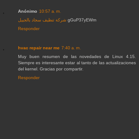
Anónimo
10:57 a. m.
شركة تنظيف سجاد بالجبيل
gGuP37yEWm
Responder
hvac repair near me
7:40 a. m.
Muy buen resumen de las novedades de Linux 4.15.
Siempre es interesante estar al tanto de las actualizaciones
del kernel. Gracias por compartir.
Responder