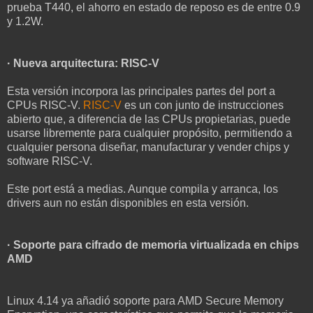
prueba T440, el ahorro en estado de reposo es de entre 0.9
y 1.2W.
· Nueva arquitectura: RISC-V
Esta versión incorpora las principales partes del port a
CPUs RISC-V.
RISC-V
es un con junto de instrucciones
abierto que, a diferencia de las CPUs propietarias, puede
usarse libremente para cualquier propósito, permitiendo a
cualquier persona diseñar, manufacturar y vender chips y
software RISC-V.
Este port está a medias. Aunque compila y arranca, los
drivers aun no están disponibles en esta versión.
· Soporte para cifrado de memoria virtualizada en chips
AMD
Linux 4.14 ya añadió soporte para AMD Secure Memory