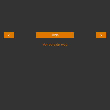
‹
›
Inicio
Ver versión web