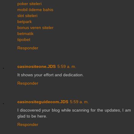
poker siteleri
mobil ödeme bahis
slot siteleri
betpark
bonus veren siteler
betmatik
tipobet
Responder
casinositeone.JDS
5:59 a. m.
It shows your effort and dedication.
Responder
casinositeguidecom.JDS
5:59 a. m.
I discovered your blog while scanning for the updates, I am
glad to be here.
Responder