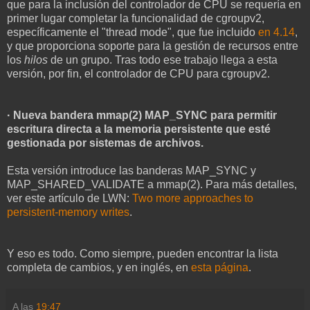
que para la inclusión del controlador de CPU se requería en
primer lugar completar la funcionalidad de cgroupv2,
específicamente el "thread mode", que fue incluido
en 4.14
,
y que proporciona soporte para la gestión de recursos entre
los
hilos
de un grupo. Tras todo ese trabajo llega a esta
versión, por fin, el controlador de CPU para cgroupv2.
· Nueva bandera mmap(2) MAP_SYNC para permitir
escritura directa a la memoria persistente que esté
gestionada por sistemas de archivos.
Esta versión introduce las banderas MAP_SYNC
y
MAP_SHARED_VALIDATE a mmap(2). Para más detalles,
ver este artículo de LWN:
Two more approaches to
persistent-memory writes
.
Y eso es todo. Como siempre, pueden encontrar la lista
completa de cambios, y en inglés, en
esta página
.
A las
19:47