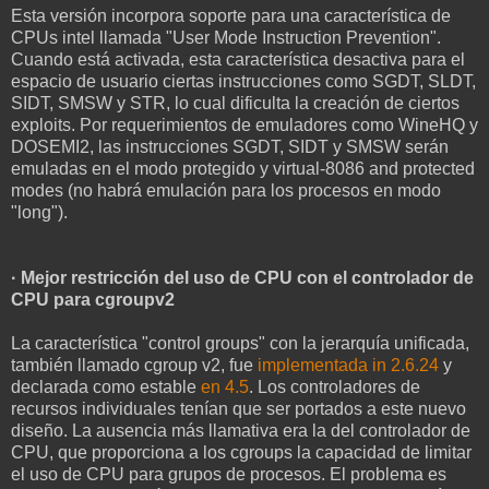
Esta versión incorpora soporte para una característica de
CPUs intel llamada "User Mode Instruction Prevention".
Cuando está activada, esta característica desactiva para el
espacio de usuario ciertas instrucciones como SGDT, SLDT,
SIDT, SMSW y STR, lo cual dificulta la creación de ciertos
exploits. Por requerimientos de emuladores como WineHQ y
DOSEMI2, las instrucciones SGDT, SIDT y SMSW serán
emuladas en el modo protegido y virtual-8086 and protected
modes (no habrá emulación para los procesos en modo
"long").
· Mejor restricción del uso de CPU con el controlador de
CPU para cgroupv2
La característica "control groups" con la jerarquía unificada,
también llamado cgroup v2, fue
implementada in 2.6.24
y
declarada como estable
en 4.5
. Los controladores de
recursos individuales tenían que ser portados a este nuevo
diseño. La ausencia más llamativa era la del controlador de
CPU, que proporciona a los cgroups la capacidad de limitar
el uso de CPU para grupos de procesos. El problema es